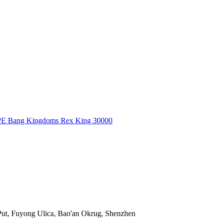
 Bang Kingdoms Rex King 30000
Put, Fuyong Ulica, Bao'an Okrug, Shenzhen