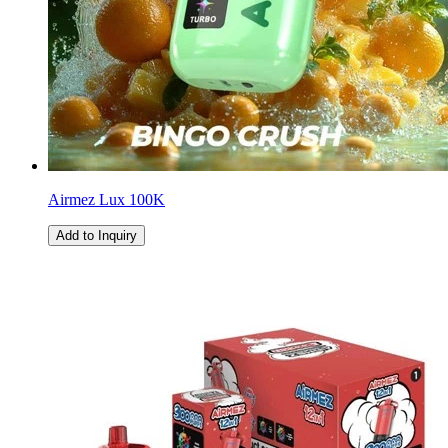
Airmez Lux 100K
Add to Inquiry