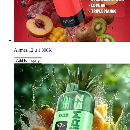
Airmez 12 u 1 300K
Add to Inquiry