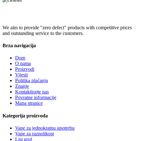
We aim to provide "zero defect" products with competitive prices
and outstanding service to the customers.
Brza navigacija
Dom
O nama
Proizvodi
Vijesti
Politika plaćanja
Znanje
Kontaktirajte nas
Povratne informacije
Mapa stranice
Kategorija proizvoda
Vape za jednokratnu upotrebu
Vape za raznolikost
List grof